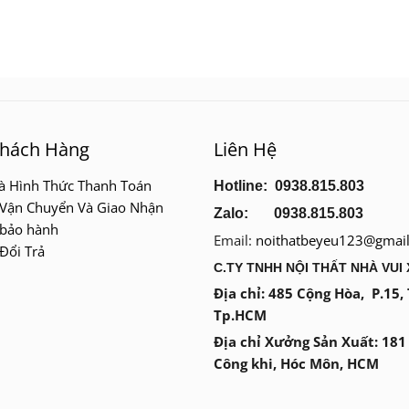
Khách Hàng
Liên Hệ
à Hình Thức Thanh Toán
Hotline: 0938.815.803
 Vận Chuyển Và Giao Nhận
Zalo: 0938.815.803
 bảo hành
Email:
noithatbeyeu123@gmai
Đổi Trả
C.TY TNHH NỘI THẤT NHÀ VUI
Địa chỉ: 485 Cộng Hòa, P.15,
Tp.HCM
Địa chỉ Xưởng Sản Xuất: 18
Công khi, Hóc Môn, HCM