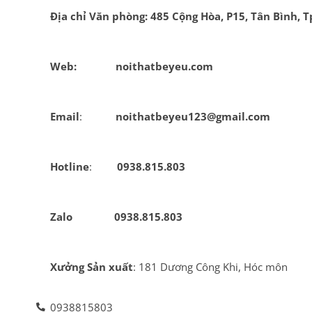
Địa chỉ Văn phòng: 485 Cộng Hòa, P15, Tân Bình, 
Web:              noithatbeyeu.com
Email
:            
noithatbeyeu123@gmail.com
Hotline
:         
0938.815.803
Zalo
  0938.815.803
Xưởng Sản xuất
: 181 Dương Công Khi, Hóc môn
0938815803