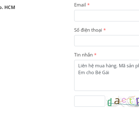
Email
Tp. HCM
Số điện thoại
Tin nhắn