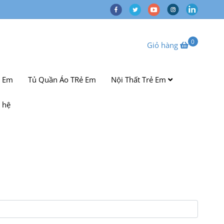
0
Giỏ hàng
ẻ Em
Tủ Quần Áo TRẻ Em
Nội Thất Trẻ Em
 hệ