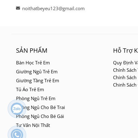
noithatbeyeu123@gmail.com
SẢN PHẨM
Hỗ Trợ 
Bàn Học Trẻ Em
Quy Định V
Chính Sách
Giường Ngủ Trẻ Em
Chính Sách
Giường Tầng Trẻ Em
Chinh Sách 
Tủ Áo Trẻ Em
Phòng Ngủ Trẻ Em
Phòng Ngủ Cho Bé Trai
Phòng Ngủ Cho Bé Gái
Tư Vấn Nội Thất