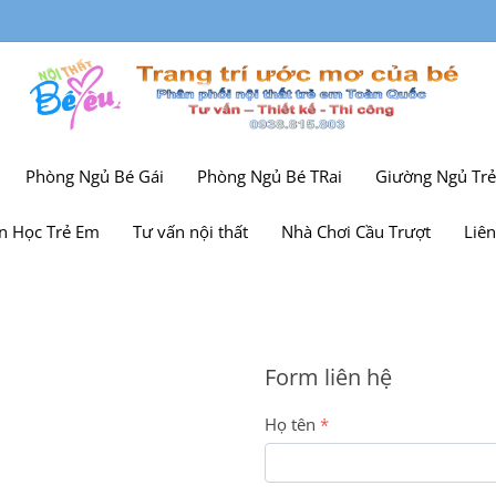
m
Phòng Ngủ Bé Gái
Phòng Ngủ Bé TRai
Giường Ngủ Tr
n Học Trẻ Em
Tư vấn nội thất
Nhà Chơi Cầu Trượt
Liên
Form liên hệ
Họ tên