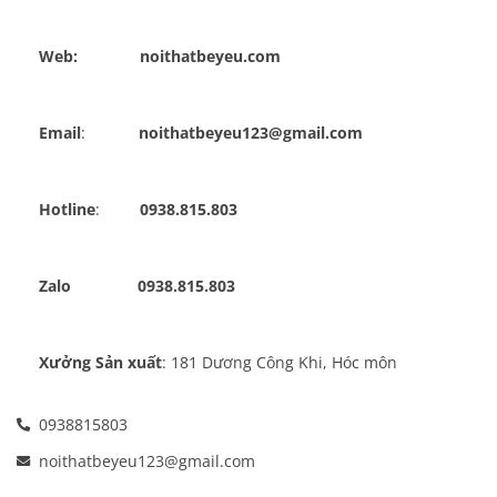
Web:              noithatbeyeu.com
Email
:            
noithatbeyeu123@gmail.com
Hotline
:         
0938.815.803
Zalo
  0938.815.803
Xưởng Sản xuất
: 181 Dương Công Khi, Hóc môn
0938815803
noithatbeyeu123@gmail.com