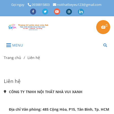
Gọi ngay
0938815803
noithatbeyeu123@gmail.com
0
MENU
Trang chủ
/
Liên hệ
Liên hệ
CÔNG TY TNHH NỘI THẤT NHÀ VUI XANH
Địa chỉ Văn phòng: 485 Cộng Hòa, P15, Tân Bình, Tp. HCM