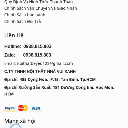
Quy Định Và Hình Thức Thanh Toán
Chính Sách Vận Chuyển Và Giao Nhận
Chính Sách bảo hành
Chinh Sách Đổi Trả
Liên Hệ
Hotline: 0938.815.803
Zalo: 0938.815.803
Email:
noithatbeyeu123@gmail.com
C.TY TNHH NỘI THẤT NHÀ VUI XANH
Địa chỉ: 485 Cộng Hòa, P.15, Tân Bình, Tp.HCM
Địa chỉ Xưởng Sản Xuất: 181 Dương Công khi, Hóc Môn,
HCM
Mạng xã hội