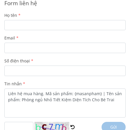
Form liên hệ
Họ tên
Email
Số điện thoại
Tin nhắn
Gửi