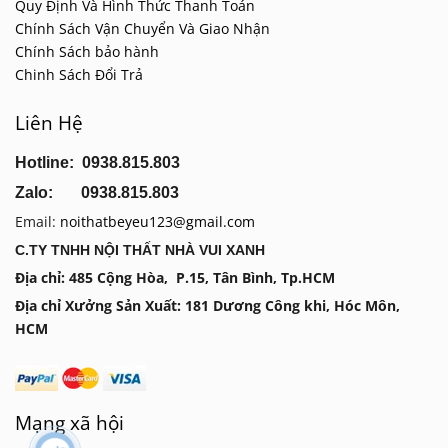
Quy Định Và Hình Thức Thanh Toán
Chính Sách Vận Chuyển Và Giao Nhận
Chính Sách bảo hành
Chinh Sách Đổi Trả
Liên Hệ
Hotline: 0938.815.803
Zalo: 0938.815.803
Email:
noithatbeyeu123@gmail.com
C.TY TNHH NỘI THẤT NHÀ VUI XANH
Địa chỉ: 485 Cộng Hòa, P.15, Tân Bình, Tp.HCM
Địa chỉ Xưởng Sản Xuất: 181 Dương Công khi, Hóc Môn,
HCM
Mạng xã hội