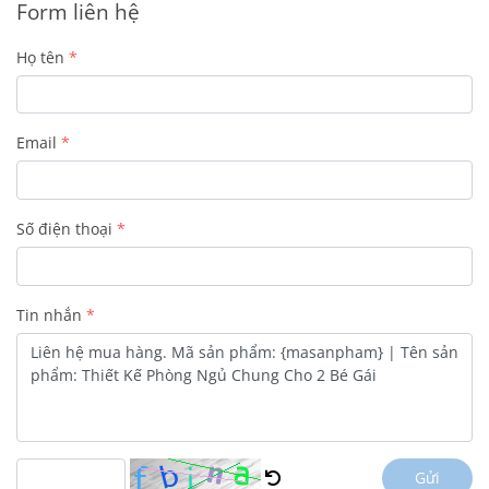
Form liên hệ
Họ tên
Email
Số điện thoại
Tin nhắn
Gửi