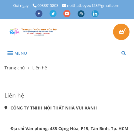
Gọi ngay
0938815803
noithatbeyeu123@gmail.com
0
MENU
Trang chủ
/
Liên hệ
Liên hệ
CÔNG TY TNHH NỘI THẤT NHÀ VUI XANH
Địa chỉ Văn phòng: 485 Cộng Hòa, P15, Tân Bình, Tp. HCM