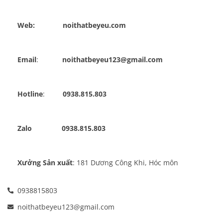
Web:              noithatbeyeu.com
Email
:            
noithatbeyeu123@gmail.com
Hotline
:         
0938.815.803
Zalo
  0938.815.803
Xưởng Sản xuất
: 181 Dương Công Khi, Hóc môn
0938815803
noithatbeyeu123@gmail.com