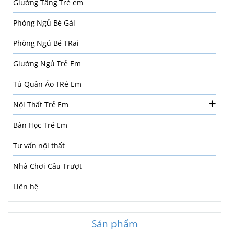
Giường Tầng Trẻ em
Phòng Ngủ Bé Gái
Phòng Ngủ Bé TRai
Giường Ngủ Trẻ Em
Tủ Quần Áo TRẻ Em
Nội Thất Trẻ Em
Bàn Học Trẻ Em
Tư vấn nội thất
Nhà Chơi Cầu Trượt
Liên hệ
Sản phẩm