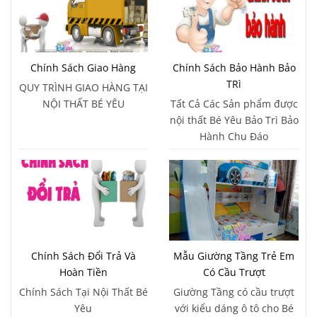
Chính Sách Giao Hàng
Chính Sách Bảo Hành Bảo
TRì
QUY TRÌNH GIAO HÀNG TẠI
NỘI THẤT BÉ YÊU
Tất Cả Các Sản phẩm được
nội thất Bé Yêu Bảo Trì Bảo
Hành Chu Đáo
Chính Sách Đổi Trả Và
Mẫu Giường Tầng Trẻ Em
Hoàn Tiền
Có Cầu Trượt
Chính Sách Tại Nội Thất Bé
Giường Tầng có cầu trượt
Yêu
với kiểu dáng ô tô cho Bé