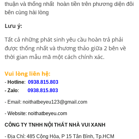
thuận và thống nhất hoàn tiền trên phương diện đôi
bên cùng hài lòng
Lưu ý:
Tất cả những phát sinh yêu cầu hoàn trả phải
được thống nhất và thương thảo giữa 2 bên về
thời gian mẫu mã một cách chính xác.
Vui lòng liên hệ:
-
Hotline
:
0938.815.803
- Zalo
:
0938.815.803
- Email: noithatbeyeu123@gmail.com
- Website: noithatbeyeu.com
CÔNG TY TNHH NỘI THẤT NHÀ VUI XANH
- Địa Chỉ: 485 Cộng Hòa, P 15 Tân Bình, Tp.HCM