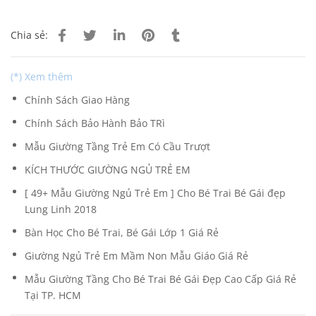
Chia sẻ:
(*) Xem thêm
Chính Sách Giao Hàng
Chính Sách Bảo Hành Bảo TRì
Mẫu Giường Tầng Trẻ Em Có Cầu Trượt
KÍCH THƯỚC GIƯỜNG NGỦ TRẺ EM
[ 49+ Mẫu Giường Ngủ Trẻ Em ] Cho Bé Trai Bé Gái đẹp
Lung Linh 2018
Bàn Học Cho Bé Trai, Bé Gái Lớp 1 Giá Rẻ
Giường Ngủ Trẻ Em Mầm Non Mẫu Giáo Giá Rẻ
Mẫu Giường Tầng Cho Bé Trai Bé Gái Đẹp Cao Cấp Giá Rẻ
Tại TP. HCM