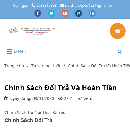
Gọi ngay
0938815803
noithatbeyeu123@gmail.com
0
MENU
Trang chủ
/
Tư vấn nội thất
/
Chính Sách Đổi Trả Và Hoàn Tiề
Chính Sách Đổi Trả Và Hoàn Tiền
Ngày đăng:
09/03/2020
2741 Lượt xem
Chính Sách Tại Nội Thất Bé Yêu
Chính Sách Đổi Trả