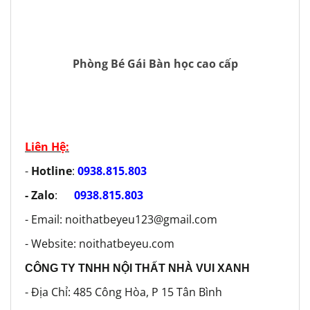
Phòng Bé Gái Bàn học cao cấp
Liên Hệ:
-
Hotline
:
0938.815.803
- Zalo
:
0938.815.803
- Email: noithatbeyeu123@gmail.com
- Website: noithatbeyeu.com
CÔNG TY TNHH NỘI THẤT NHÀ VUI XANH
- Địa Chỉ: 485 Công Hòa, P 15 Tân Bình