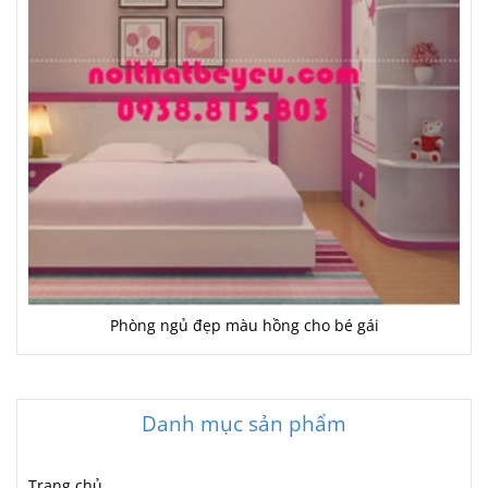
Phòng ngủ đẹp màu hồng cho bé gái
Danh mục sản phẩm
Trang chủ