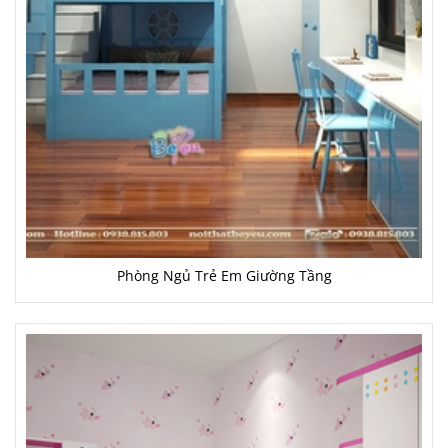
Phòng Ngủ Trẻ Em Giường Tầng