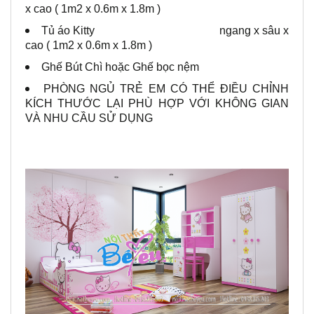
x cao ( 1m2 x 0.6m x 1.8m )
Tủ áo Kitty ngang x sâu x
cao ( 1m2 x 0.6m x 1.8m )
Ghế Bút Chì hoặc Ghế bọc nệm
PHÒNG NGỦ TRẺ EM CÓ THỂ ĐIỀU CHỈNH
KÍCH THƯỚC LẠI PHÙ HỢP VỚI KHÔNG GIAN
VÀ NHU CẦU SỬ DỤNG