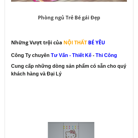
Phòng ngủ Trẻ Bé gái Đẹp
Những Vượt trội của
NỘI THẤT
BÉ YÊU
Công Ty chuyên
Tư Vấn - Thiết Kế
-
Thi Công
Cung cấp những dòng sản phẩm có sẵn cho quý
khách hàng và Đại Lý