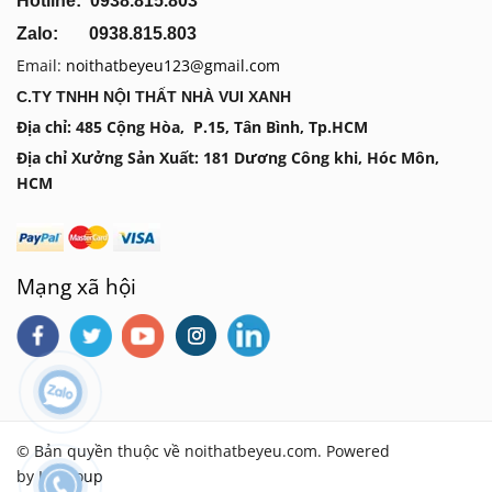
Hotline: 0938.815.803
Zalo: 0938.815.803
Email:
noithatbeyeu123@gmail.com
C.TY TNHH NỘI THẤT NHÀ VUI XANH
Địa chỉ: 485 Cộng Hòa, P.15, Tân Bình, Tp.HCM
Địa chỉ Xưởng Sản Xuất: 181 Dương Công khi, Hóc Môn,
HCM
Mạng xã hội
© Bản quyền thuộc về noithatbeyeu.com. Powered
by
IMGroup