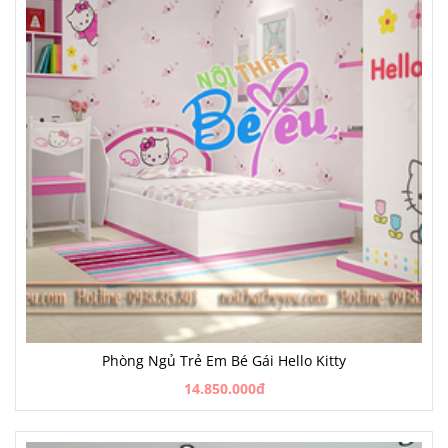
Phòng Ngủ Trẻ Em Bé Gái Hello Kitty
14.850.000đ