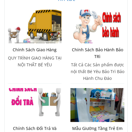
Chính Sách Giao Hàng
Chính Sách Bảo Hành Bảo
TRì
QUY TRÌNH GIAO HÀNG TẠI
NỘI THẤT BÉ YÊU
Tất Cả Các Sản phẩm được
nội thất Bé Yêu Bảo Trì Bảo
Hành Chu Đáo
Chính Sách Đổi Trả Và
Mẫu Giường Tầng Trẻ Em