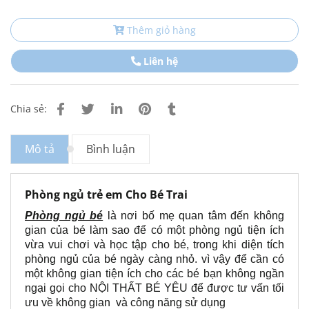
Thêm giỏ hàng
Liên hệ
Chia sẻ:
Mô tả
Bình luận
Phòng ngủ trẻ em Cho Bé Trai
Phòng ngủ bé
là nơi bố mẹ quan tâm đến không
gian của bé làm sao để có một phòng ngủ tiện ích
vừa vui chơi và học tập cho bé, trong khi diện tích
phòng ngủ của bé ngày càng nhỏ. vì vậy để cần có
một không gian tiện ích cho các bé bạn không ngần
ngại gọi cho NỘI THẤT BÉ YÊU để được tư vấn tối
ưu về không gian và công năng sử dụng