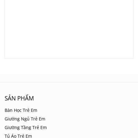
SẢN PHẨM
Bàn Học Trẻ Em
Giường Ngủ Trẻ Em
Giường Tầng Trẻ Em
Tủ Áo Trẻ Em