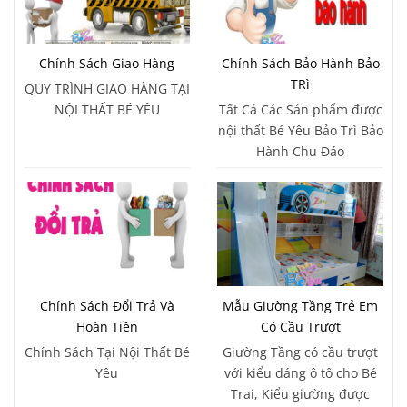
Chính Sách Giao Hàng
Chính Sách Bảo Hành Bảo
TRì
QUY TRÌNH GIAO HÀNG TẠI
NỘI THẤT BÉ YÊU
Tất Cả Các Sản phẩm được
nội thất Bé Yêu Bảo Trì Bảo
Hành Chu Đáo
Chính Sách Đổi Trả Và
Mẫu Giường Tầng Trẻ Em
Hoàn Tiền
Có Cầu Trượt
Chính Sách Tại Nội Thất Bé
Giường Tầng có cầu trượt
Yêu
với kiểu dáng ô tô cho Bé
Trai, Kiểu giường được