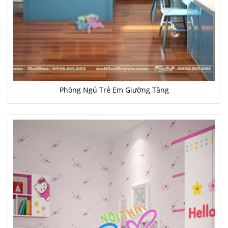
Phòng Ngủ Trẻ Em Giường Tầng