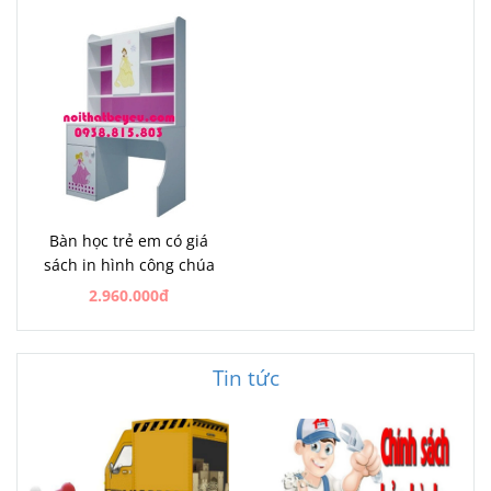
Bàn học trẻ em có giá
sách in hình công chúa
2.960.000đ
Tin tức