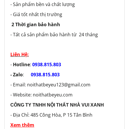
- Sản phẩm bền và chất lượng
- Giá tốt nhất thị trường
2 Thời gian bảo hành
- Tất cả sản phẩm bảo hành từ 24 tháng
Liên Hệ:
-
Hotline
:
0938.815.803
- Zalo
:
0938.815.803
- Email: noithatbeyeu123@gmail.com
- Website: noithatbeyeu.com
CÔNG TY TNHH NỘI THẤT NHÀ VUI XANH
- Địa Chỉ: 485 Công Hòa, P 15 Tân Bình
Xem thêm